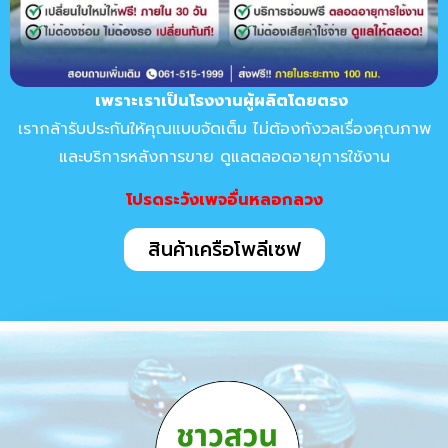
เพราะเราเป็นโรงงานผู้ผลิตโดยตรง
เรากล้ารับประกันให้คุณแบบจัดเต็ม
ไม่ต้องกังวลเรื่องคุณภาพ
และบริการหลังการขาย ดูแลตลอดอายุการใช้งาน
โปรดระวังเพจอื่นหลอกลวง
สินค้าเครือโพลีเซฟ