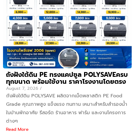
ถังฝังใต้ดิน PE ทรงแคปซูล POLYSAVEครบ
ทุกขนาด พร้อมใช้งาน ราคาโรงงานโดยตรง
August 7, 2026
/
ถังฝังใต้ดิน POLYSAVE ผลิตจากเม็ดพลาสติก PE Food
Grade คุณภาพสูง แข็งแรง ทนทาน เหมาะสำหรับสำรองน้ำ
ในบ้านพักอาศัย รีสอร์ต ร้านอาหาร ฟาร์ม และงานโครงการ
ต่างๆ
Read More