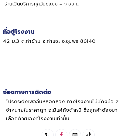
ร้านเปิดบริการทุกวัน
08.00 – 17.00 น.
ที่อยู่โรงงาน
42 ม.3 ต.ท่าข้าม อ.ท่าแซะ จ.ชุมพร 86140
ช่องทางการติดต่อ
โปรดระวังเพจอื่นหลอกลวง ทางโรงงานไม่มีถังมือ 2
จำหน่ายในราคาถูก จะมีแค่ถังตำหนิ ซึ่งลูกค้าต้องมา
เลือกด้วยเองที่โรงงานเท่านั้น