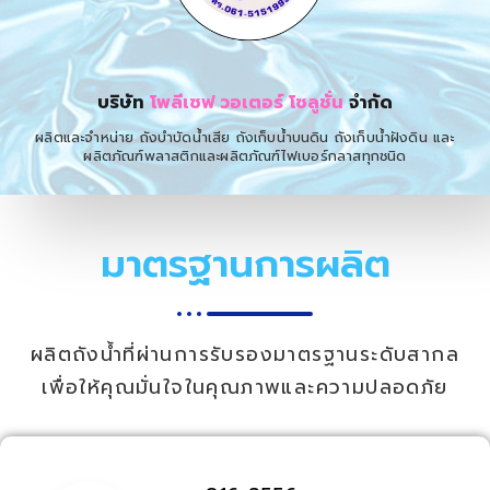
บริษัท
โพลีเซฟ วอเตอร์ โซลูชั่น
จำกัด
ผลิตและจำหน่าย ถังบำบัดน้ำเสีย ถังเก็บน้ำบนดิน ถังเก็บน้ำฝังดิน และ
ผลิตภัณฑ์พลาสติกและผลิตภัณฑ์ไฟเบอร์กลาสทุกชนิด
มาตรฐานการผลิต
ผลิตถังน้ำที่ผ่านการรับรองมาตรฐานระดับสากล
เพื่อให้คุณมั่นใจในคุณภาพและความปลอดภัย