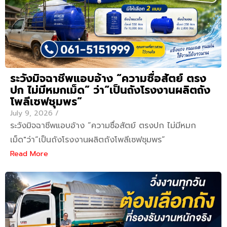
ระวังมิจฉาชีพแอบอ้าง “ความซื่อสัตย์ ตรง
ปก ไม่มีหมกเม็ด” ว่า“เป็นถังโรงงานผลิตถัง
โพลีเซฟชุมพร”
July 9, 2026
/
ระวังมิจฉาชีพแอบอ้าง “ความซื่อสัตย์ ตรงปก ไม่มีหมก
เม็ด"ว่า“เป็นถังโรงงานผลิตถังโพลีเซฟชุมพร”
Read More