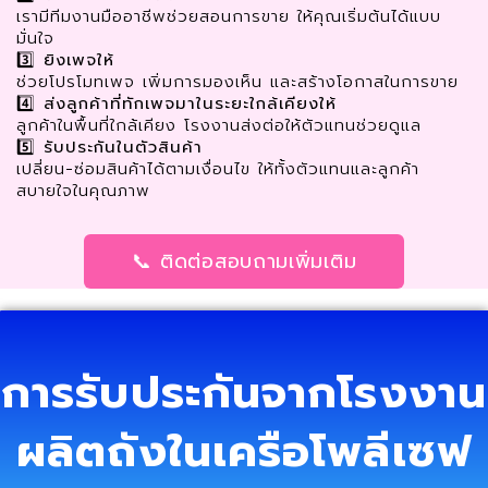
เรามีทีมงานมืออาชีพช่วยสอนการขาย ให้คุณเริ่มต้นได้แบบ
มั่นใจ
3️⃣
ยิงเพจให้
ช่วยโปรโมทเพจ เพิ่มการมองเห็น และสร้างโอกาสในการขาย
4️⃣
ส่งลูกค้าที่ทักเพจมาในระยะใกล้เคียงให้
ลูกค้าในพื้นที่ใกล้เคียง โรงงานส่งต่อให้ตัวแทนช่วยดูแล
5️⃣
รับประกันในตัวสินค้า
เปลี่ยน-ซ่อมสินค้าได้ตามเงื่อนไข ให้ทั้งตัวแทนและลูกค้า
สบายใจในคุณภาพ
📞 ติดต่อสอบถามเพิ่มเติม
การรับประกันจากโรงงาน
ผลิตถังในเครือโพลีเซฟ