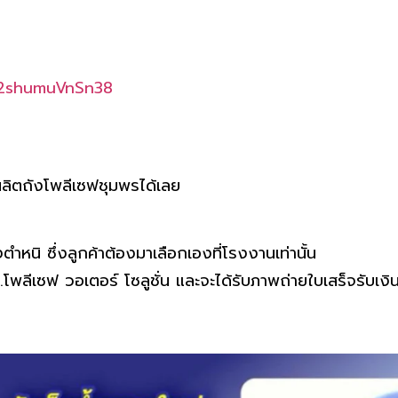
92shumuVnSn38
ลิตถังโพลีเซฟชุมพรได้เลย
ำหนิ ซึ่งลูกค้าต้องมาเลือกเองที่โรงงานเท่านั้น
โพลีเซฟ วอเตอร์ โซลูชั่น และจะได้รับภาพถ่ายใบเสร็จรับเงิ