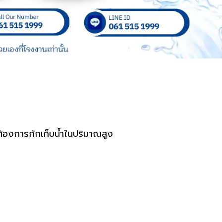
ต้องการกักเก็บน้ำในปริมาณสูง