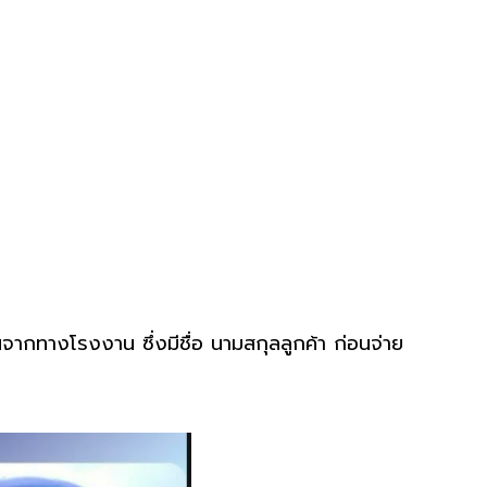
นจากทางโรงงาน ซึ่งมีชื่อ นามสกุลลูกค้า ก่อนจ่าย